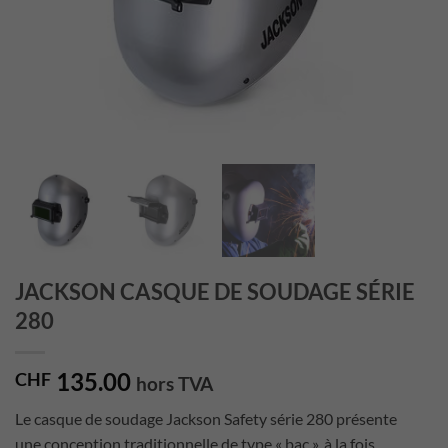
JACKSON CASQUE DE SOUDAGE SÉRIE
280
135.00
CHF
hors TVA
Le casque de soudage Jackson Safety série 280 présente
une conception traditionnelle de type « bac », à la fois