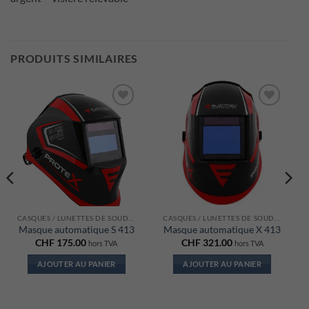
PRODUITS SIMILAIRES
Ajouter
Ajouter
à la liste
à la liste
d’envies
d’envies
CASQUES / LUNETTES DE SOUDAGE
CASQUES / LUNETTES DE SOUDAGE
Masque automatique S 413
Masque automatique X 413
CHF
175.00
CHF
321.00
hors TVA
hors TVA
AJOUTER AU PANIER
AJOUTER AU PANIER