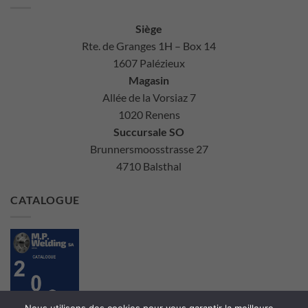
Siège
Rte. de Granges 1H – Box 14
1607 Palézieux
Magasin
Allée de la Vorsiaz 7
1020 Renens
Succursale SO
Brunnersmoosstrasse 27
4710 Balsthal
CATALOGUE
Nous utilisons des cookies pour vous garantir la meilleure