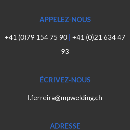
APPELEZ-NOUS
+41 (0)79 154 75 90
|
+41 (0)21 634 47
93
ÉCRIVEZ-NOUS
l.ferreira@mpwelding.ch
ADRESSE