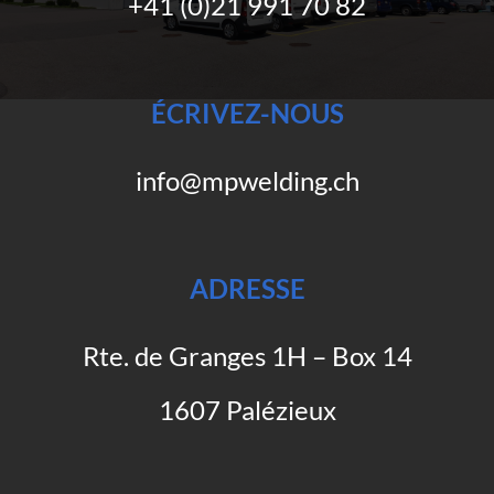
+41 (0)21 991 70 82
ÉCRIVEZ-NOUS
info@mpwelding.ch
ADRESSE
Rte. de Granges 1H – Box 14
1607 Palézieux