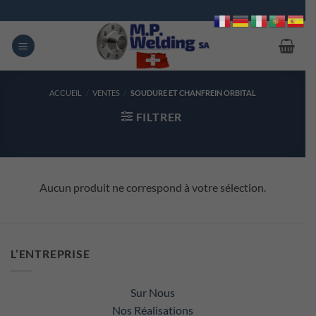
Passer
au
contenu
ACCUEIL
/
VENTES
/
SOUDURE ET CHANFREIN ORBITAL
FILTRER
Aucun produit ne correspond à votre sélection.
L’ENTREPRISE
Sur Nous
Nos Réalisations