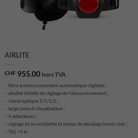
AIRLITE
955.00
CHF
hors TVA
– filtre à obscurcissement automatique réglable ;
– double échelle de réglage de l’obscurcissement ;
– classe optique 1/1/1/2 ;
– large zone di visualisation ;
– 4 détecteurs ;
– réglage de la sensibilité et temps de décalage foncé-clair ;
– TIG >5 A;