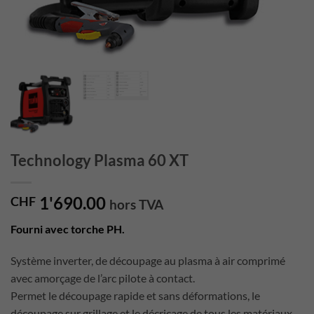
Technology Plasma 60 XT
1'690.00
CHF
hors TVA
Fourni avec torche PH.
Système inverter, de découpage au plasma à air comprimé
avec amorçage de l’arc pilote à contact.
Permet le découpage rapide et sans déformations, le
découpage sur grillage et le décricage de tous les matériaux