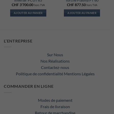
Inverter PCUT 63
Torche Plasma PT 60
CHF
3'700.00
CHF
877.50
hors TVA
hors TVA
AJOUTER AU PANIER
AJOUTER AU PANIER
L’ENTREPRISE
Sur Nous
Nos Réalisations
Contactez-nous
Politique de confidentialité
Mentions Légales
COMMANDER EN LIGNE
Modes de paiement
Frais de livraison
Retour de marchandise